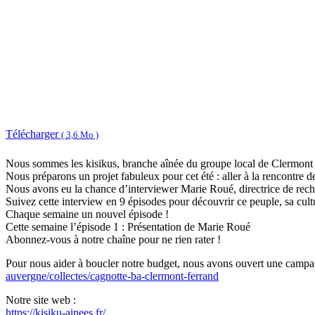
Télécharger
( 3,6 Mo )
Nous sommes les kisikus, branche aînée du groupe local de Clermont F
Nous préparons un projet fabuleux pour cet été : aller à la rencontr
Nous avons eu la chance d’interviewer Marie Roué, directrice de rech
Suivez cette interview en 9 épisodes pour découvrir ce peuple, sa cultu
Chaque semaine un nouvel épisode !
Cette semaine l’épisode 1 : Présentation de Marie Roué
Abonnez-vous à notre chaîne pour ne rien rater !
Pour nous aider à boucler notre budget, nous avons ouvert une campag
auvergne/collectes/cagnotte-ba-clermont-ferrand
Notre site web :
https://kisiku-ainees.fr/