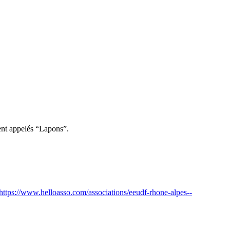
ent appelés “Lapons”.
https://www.helloasso.com/associations/eeudf-rhone-alpes--