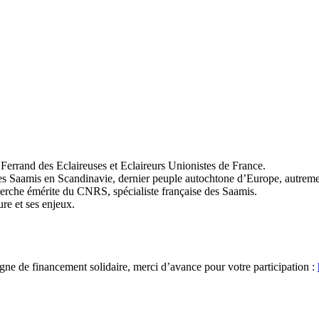
errand des Eclaireuses et Eclaireurs Unionistes de France.
e des Saamis en Scandinavie, dernier peuple autochtone d’Europe, autrem
erche émérite du CNRS, spécialiste française des Saamis.
re et ses enjeux.
ne de financement solidaire, merci d’avance pour votre participation :