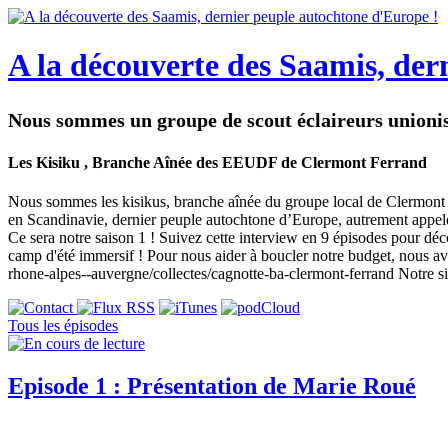
A la découverte des Saamis, der
Nous sommes un groupe de scout éclaireurs unioniste
Les Kisiku , Branche Aînée des EEUDF de Clermont Ferrand
Nous sommes les kisikus, branche aînée du groupe local de Clermont Fe
en Scandinavie, dernier peuple autochtone d’Europe, autrement appel
Ce sera notre saison 1 ! Suivez cette interview en 9 épisodes pour déc
camp d'été immersif ! Pour nous aider à boucler notre budget, nous a
rhone-alpes--auvergne/collectes/cagnotte-ba-clermont-ferrand Notre si
Tous les épisodes
Episode 1 : Présentation de Marie Roué